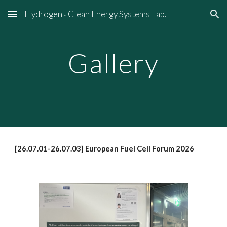
Hydrogen ‧ Clean Energy Systems Lab.
Skip to main content
Skip to navigation
Gallery
[26.0
7.01-26.07.03
]
European Fuel Cell Forum 2026