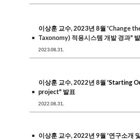
이상훈 교수, 2
02
3
년 8월 '
Change the
Taxonomy) 적용시스템 개발 경과
" 
2023.
08
.
31
.
이상훈 교수, 2
022년 8월
'
Starting O
project" 발표
202
2
.
08
.
31
.
이상훈 교수, 2022년 9월 '연구소개 