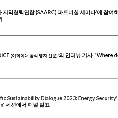
 지역협력연합 (SAARC) 파트너십 세미나'에 참여하
의
OICE
의
인터뷰 기사
"
Where do
(이화여대 공식 영자 신문)'
fic Sustainability Dialogue 2023: Energy Security'
ration' 세션에서 패널 발표