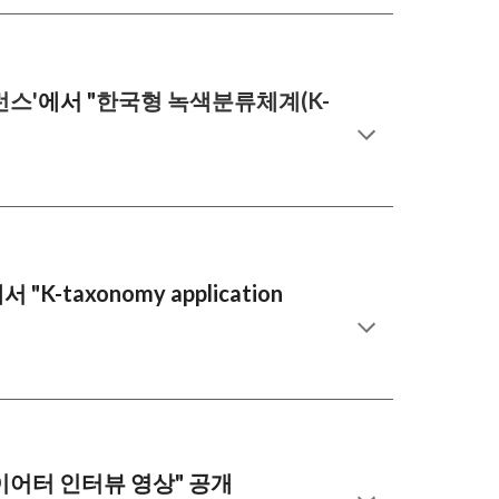
런스'
에서 "
한국형 녹색분류체계(K-
서 "K-taxonomy application
이어터 인터뷰 영상
"
공개