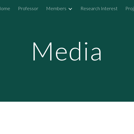
Home
Professor
Members
Research Interest
Proj
ip to main content
Skip to navigat
Media